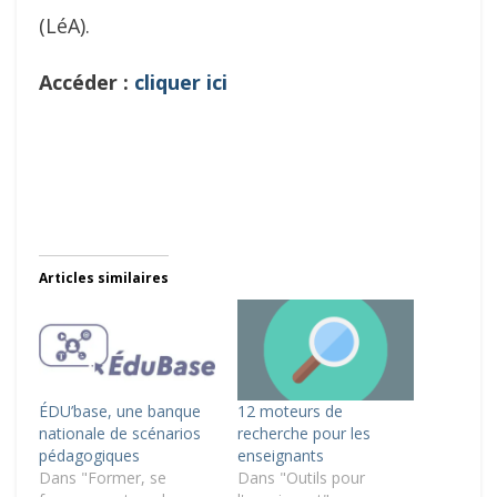
(LéA).
Accéder :
cliquer ici
Articles similaires
ÉDU’base, une banque
12 moteurs de
nationale de scénarios
recherche pour les
pédagogiques
enseignants
Dans "Former, se
Dans "Outils pour