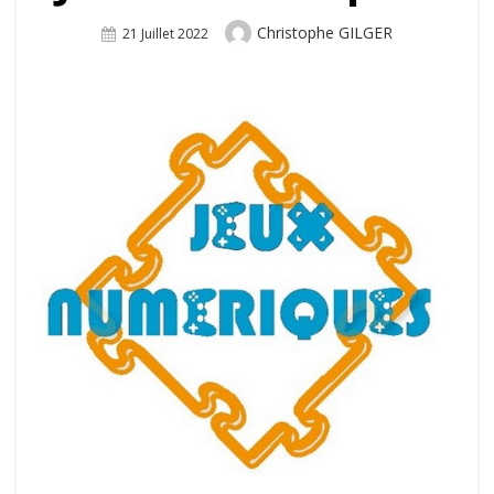
Author
Christophe GILGER
Posted
21 Juillet 2022
On