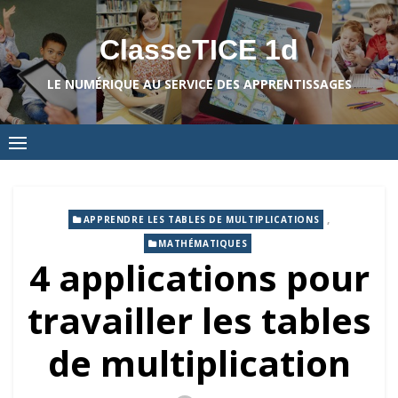
Skip
to
ClasseTICE 1d
content
LE NUMÉRIQUE AU SERVICE DES APPRENTISSAGES
,
APPRENDRE LES TABLES DE MULTIPLICATIONS
MATHÉMATIQUES
4 applications pour
travailler les tables
de multiplication