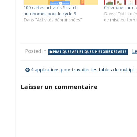
100 cartes activités Scratch
Créer une carte
autonomes pour le cycle 3
Dans "Outils d'éd
Dans "Activités débranchées"
de mise en form
Posted in
L
PRATIQUES ARTISTIQUES, HISTOIRE DES ARTS
Navigation
4 applications pour travailler les tables de multiplication
de
Laisser un commentaire
l’article