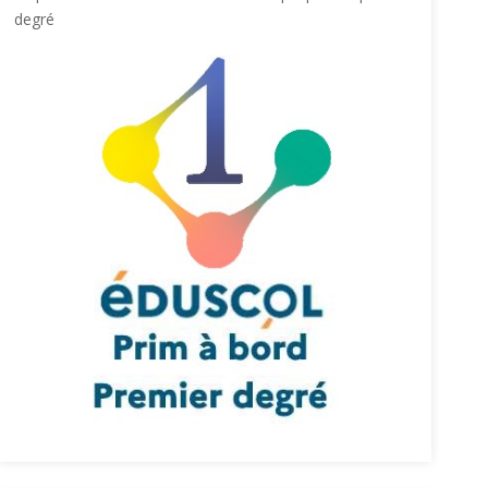
degré