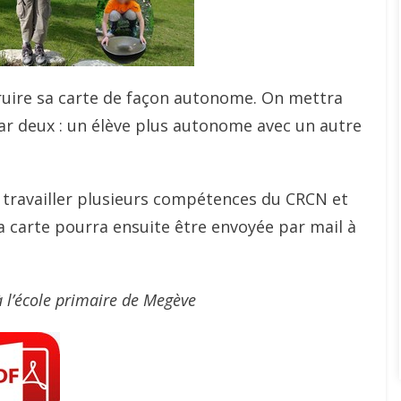
truire sa carte de façon autonome. On mettra
par deux : un élève plus autonome avec un autre
e travailler plusieurs compétences du CRCN et
a carte pourra ensuite être envoyée par mail à
 l’école primaire de Megève