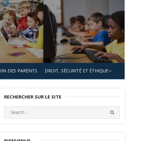
OIN DES PARENTS
DROIT, SÉCURITÉ ET ÉTHIQUE
RECHERCHER SUR LE SITE
Search
SEARCH
for:
BIENVENUE…