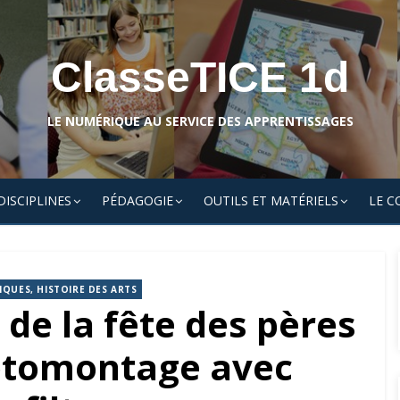
ClasseTICE 1d
LE NUMÉRIQUE AU SERVICE DES APPRENTISSAGES
DISCIPLINES
PÉDAGOGIE
OUTILS ET MATÉRIELS
LE C
IQUES, HISTOIRE DES ARTS
 de la fête des pères
otomontage avec