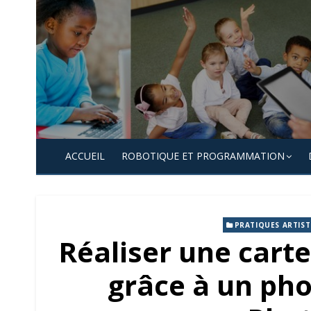
Skip
to
content
ACCUEIL
ROBOTIQUE ET PROGRAMMATION
PRATIQUES ARTIST
Réaliser une carte
grâce à un ph