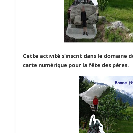
Cette activité s’inscrit dans le domaine d
carte numérique pour la fête des pères.