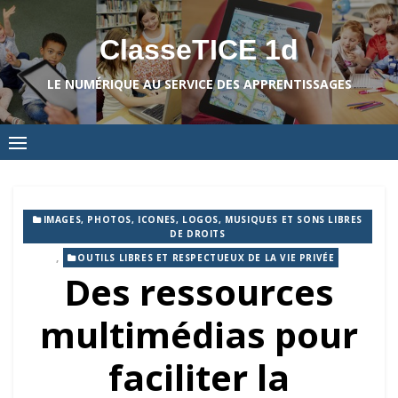
Skip
to
ClasseTICE 1d
content
LE NUMÉRIQUE AU SERVICE DES APPRENTISSAGES
IMAGES, PHOTOS, ICONES, LOGOS, MUSIQUES ET SONS LIBRES
DE DROITS
,
OUTILS LIBRES ET RESPECTUEUX DE LA VIE PRIVÉE
Des ressources
multimédias pour
faciliter la