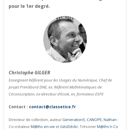
pour le 1er degré.
Christophe GILGER
Enseignant Référent pour les Usages du Numérique, Chef de
projet Primàbord DNE, ex. Référent Mathématiques de
Circonscription, ex-directeur d’école, ex. formateur ESPE
Contact :
contact@classetice.fr
Directeur de collection, auteur
Generation5
,
CANOPE
,
Nathan
-
Co-créateur
M@ths en-vie
et
GéoDéclic
- Trésorier
M@ths'n Co