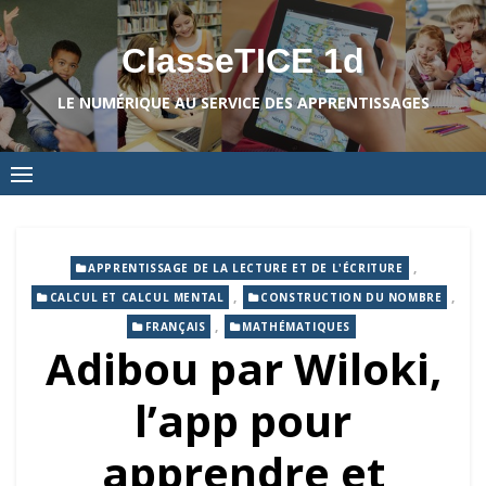
Skip
to
ClasseTICE 1d
content
LE NUMÉRIQUE AU SERVICE DES APPRENTISSAGES
,
APPRENTISSAGE DE LA LECTURE ET DE L'ÉCRITURE
,
,
CALCUL ET CALCUL MENTAL
CONSTRUCTION DU NOMBRE
,
FRANÇAIS
MATHÉMATIQUES
Adibou par Wiloki,
l’app pour
apprendre et