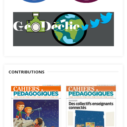
CONTRIBUTIONS