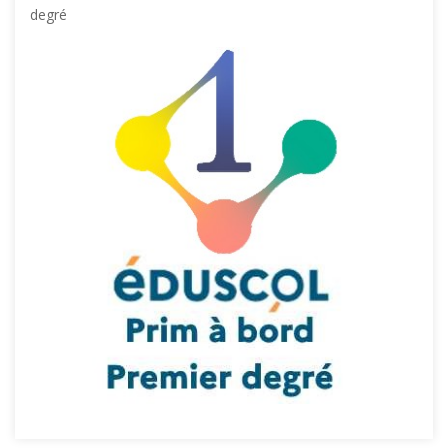
degré