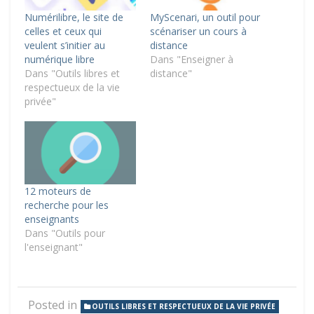
Numérilibre, le site de
MyScenari, un outil pour
celles et ceux qui
scénariser un cours à
veulent s’initier au
distance
numérique libre
Dans "Enseigner à
Dans "Outils libres et
distance"
respectueux de la vie
privée"
12 moteurs de
recherche pour les
enseignants
Dans "Outils pour
l'enseignant"
Posted in
OUTILS LIBRES ET RESPECTUEUX DE LA VIE PRIVÉE