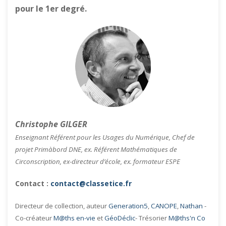
pour le 1er degré.
Christophe GILGER
Enseignant Référent pour les Usages du Numérique, Chef de
projet Primàbord DNE, ex. Référent Mathématiques de
Circonscription, ex-directeur d’école, ex. formateur ESPE
Contact :
contact@classetice.fr
Directeur de collection, auteur
Generation5
,
CANOPE
,
Nathan
-
Co-créateur
M@ths en-vie
et
GéoDéclic
- Trésorier
M@ths'n Co