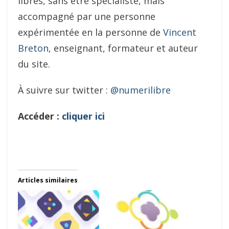
libres, sans être spécialiste, mais
accompagné par une personne
expérimentée en la personne de
Vincent
Breton
, enseignant, formateur et auteur
du site.
À suivre sur twitter :
@numerilibre
Accéder :
cliquer ici
Articles similaires