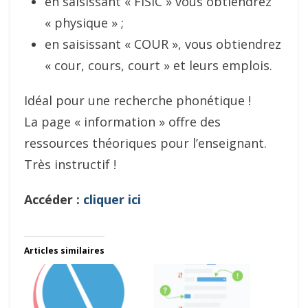
en saisissant « FISIC » vous obtiendrez
« physique » ;
en saisissant « COUR », vous obtiendrez
« cour, cours, court » et leurs emplois.
Idéal pour une recherche phonétique !
La page « information » offre des
ressources théoriques pour l’enseignant.
Très instructif !
Accéder :
cliquer ici
Articles similaires