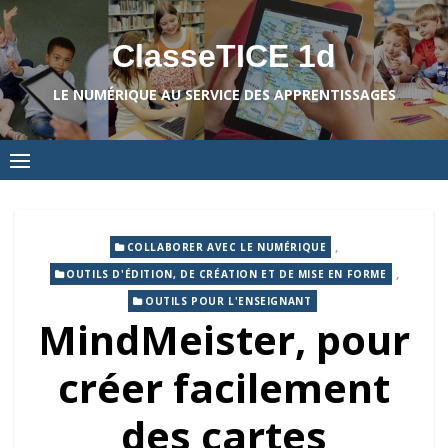
Skip
to
ClasseTICE 1d
content
LE NUMÉRIQUE AU SERVICE DES APPRENTISSAGES
,
COLLABORER AVEC LE NUMÉRIQUE
,
OUTILS D'ÉDITION, DE CRÉATION ET DE MISE EN FORME
OUTILS POUR L'ENSEIGNANT
MindMeister, pour
créer facilement
des cartes