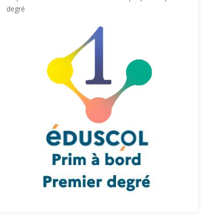
degré