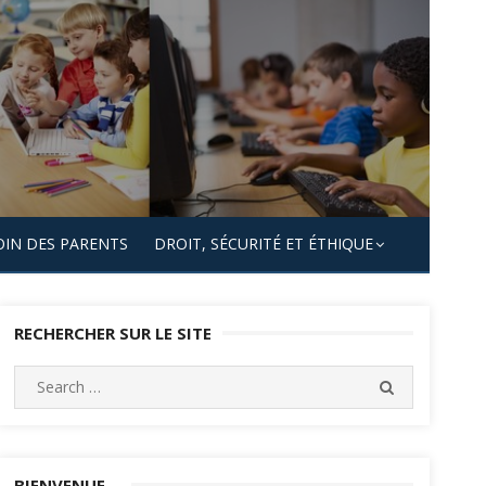
OIN DES PARENTS
DROIT, SÉCURITÉ ET ÉTHIQUE
RECHERCHER SUR LE SITE
Search
SEARCH
for:
BIENVENUE…