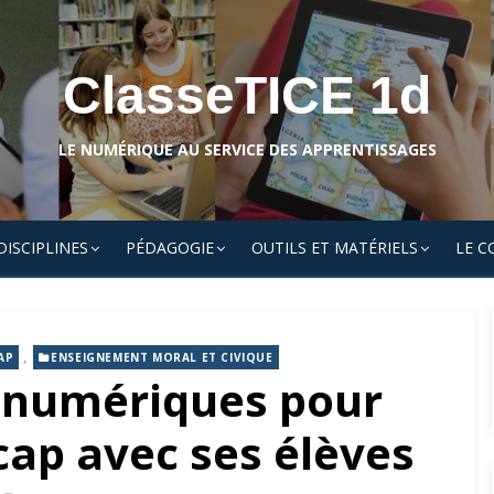
ClasseTICE 1d
LE NUMÉRIQUE AU SERVICE DES APPRENTISSAGES
DISCIPLINES
PÉDAGOGIE
OUTILS ET MATÉRIELS
LE C
,
AP
ENSEIGNEMENT MORAL ET CIVIQUE
 numériques pour
cap avec ses élèves