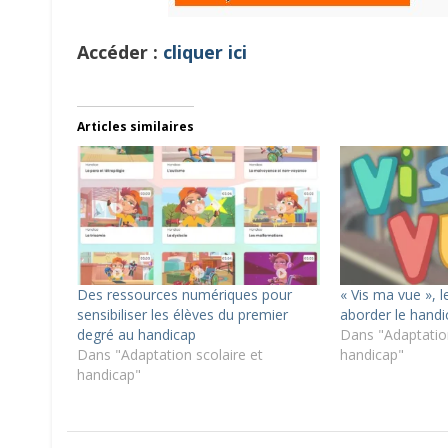
Accéder :
cliquer ici
Articles similaires
Des ressources numériques pour
« Vis ma vue », l
sensibiliser les élèves du premier
aborder le handi
degré au handicap
Dans "Adaptation
Dans "Adaptation scolaire et
handicap"
handicap"