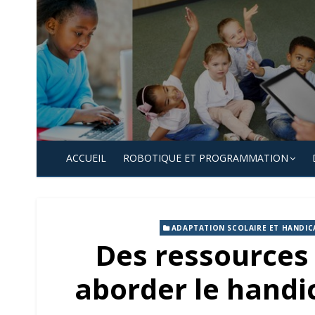
Skip
to
content
ACCUEIL
ROBOTIQUE ET PROGRAMMATION
ADAPTATION SCOLAIRE ET HANDIC
Des ressources
aborder le handi