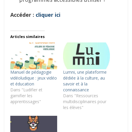
Accéder :
cliquer ici
Articles similaires
Manuel de pédagogie
Lumni, une plateforme
vidéoludique : jeux vidéo
dédiée à la culture, au
et éducation
savoir et à la
Dans "Ludifier et
connaissance
gamifier les
Dans "Ressources
apprentissages"
multidisciplinaires pour
les élèves"