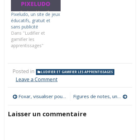
Pixeludo, un site de jeux
éducatifs, gratuit et
sans publicité
Dans "Ludifier et
gamifier les
apprentissages"
Posted in
LUDIFIER ET GAMIFIER LES APPRENTISSAGES
on
Leave a Comment
Jeux
vidéo
Navigation
Foxar, visualiser pour mieux comprendre
Figures de notes, un site interactif pour découvrir un orchestre
et
éducation,
de
ateliers
Laisser un commentaire
de
l’article
pédagogie
(vidéo)ludique