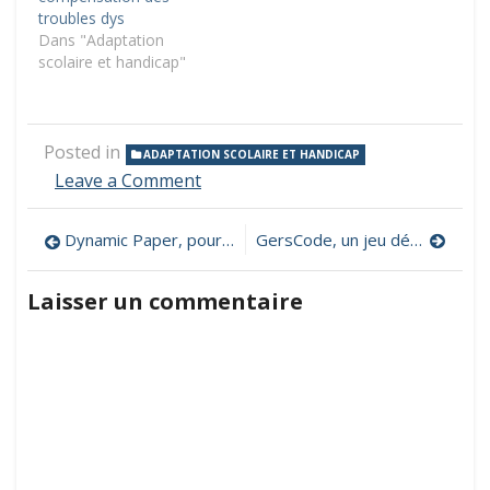
troubles dys
Dans "Adaptation
scolaire et handicap"
Posted in
ADAPTATION SCOLAIRE ET HANDICAP
on
Leave a Comment
Logatomix,
une
Navigation
Dynamic Paper, pour générer des représentations en mathématiques
GersCode, un jeu dédié à la pensée algorithmique et au codage
application
lecture
de
d’orthophonie
Laisser un commentaire
l’article