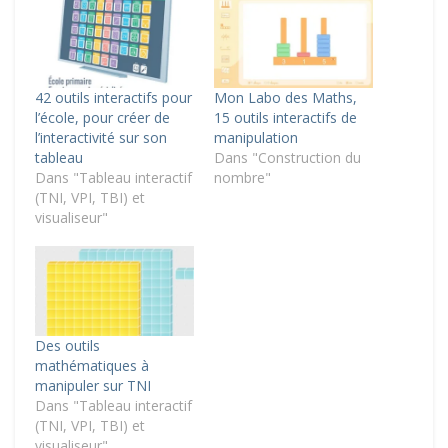
42 outils interactifs pour
Mon Labo des Maths,
l’école, pour créer de
15 outils interactifs de
l’interactivité sur son
manipulation
tableau
Dans "Construction du
Dans "Tableau interactif
nombre"
(TNI, VPI, TBI) et
visualiseur"
Des outils
mathématiques à
manipuler sur TNI
Dans "Tableau interactif
(TNI, VPI, TBI) et
visualiseur"