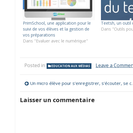
PrimSchool, une application pour le
Teetsh, un outil
suivi de vos élèves et la gestion de
Dans "Outils pou
vos préparations
Dans "Evaluer avec le numérique"
Posted in
Leave a Commen
EDUCATION AUX MÉDIAS
Navigation
Un micro élève pour s’enregistrer, s’écouter, se corriger…
de
Laisser un commentaire
l’article