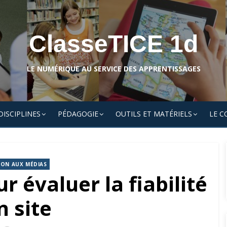
ClasseTICE 1d
LE NUMÉRIQUE AU SERVICE DES APPRENTISSAGES
DISCIPLINES
PÉDAGOGIE
OUTILS ET MATÉRIELS
LE C
ION AUX MÉDIAS
r évaluer la fiabilité
n site