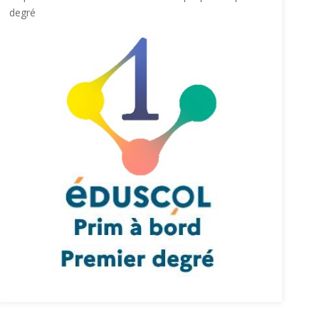
degré