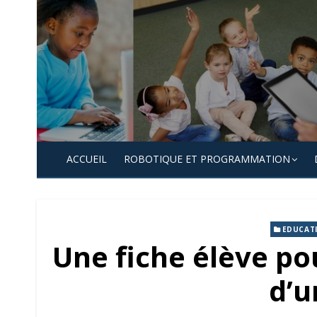
Skip
to
content
ACCUEIL
ROBOTIQUE ET PROGRAMMATION
EDUCAT
Une fiche élève pou
d’u