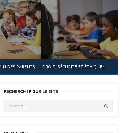
OIN DES PARENTS
DROIT, SÉCURITÉ ET ÉTHIQUE
RECHERCHER SUR LE SITE
Search
SEARCH
for:
BIENVENUE…