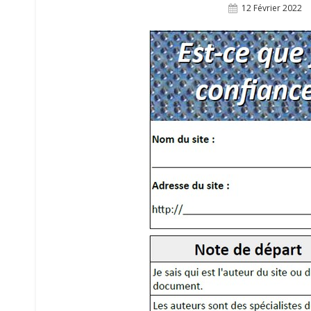
Posted
12 Février 2022
On