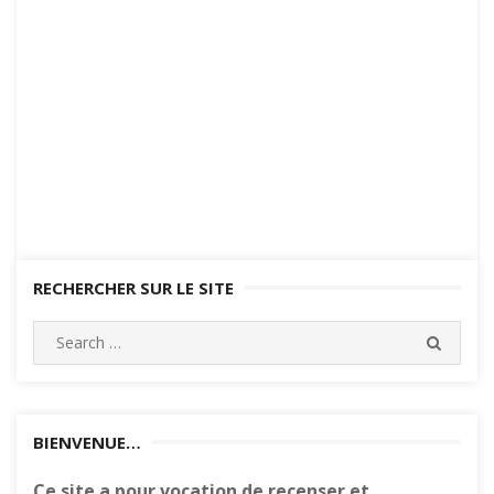
RECHERCHER SUR LE SITE
Search
SEARC
for:
BIENVENUE…
Ce site a pour vocation de recenser et