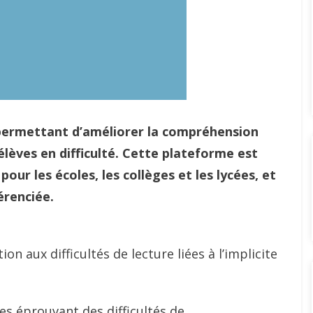
ermettant d’améliorer la compréhension
 élèves en difficulté. Cette plateforme est
pour les écoles, les collèges et les lycées, et
érenciée.
ion aux difficultés de lecture liées à l’implicite
es éprouvant des difficultés de