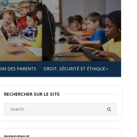
OIN DES PARENTS
DROIT, SÉCURITÉ ET ÉTHIQUE
RECHERCHER SUR LE SITE
Search
SEARCH
for:
BIENVENUE…