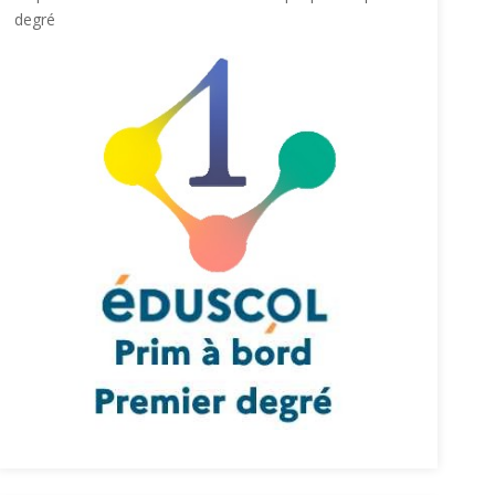
degré