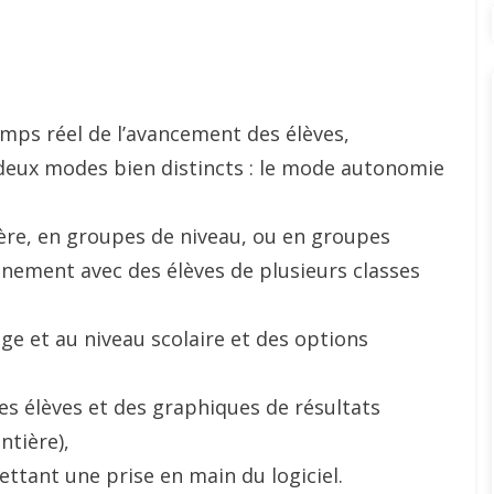
emps réel de l’avancement des élèves,
eux modes bien distincts : le mode autonomie
ière, en groupes de niveau, ou en groupes
nnement avec des élèves de plusieurs classes
âge et au niveau scolaire et des options
s élèves et des graphiques de résultats
ntière),
tant une prise en main du logiciel.