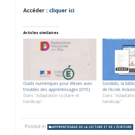
Accéder :
cliquer ici
Articles similaires
Outils numériques pour élèves avec
Sondido, la bibl
troubles des apprentissages (DYS)
de l’école Inclusi
Dans "Adaptation scolaire et
Dans "Adaptation
handicap"
handicap"
Posted in
APPRENTISSAGE DE LA LECTURE ET DE L'ÉCRITURE