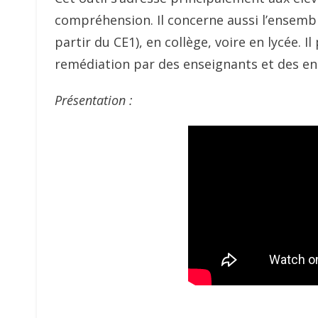
compréhension. Il concerne aussi l’ensembl
partir du CE1), en collège, voire en lycée. I
remédiation par des enseignants et des ens
Présentation :