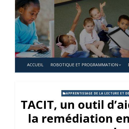
Skip
to
content
ACCUEIL
ROBOTIQUE ET PROGRAMMATION
APPRENTISSAGE DE LA LECTURE ET DE
TACIT, un outil d’ai
la remédiation e