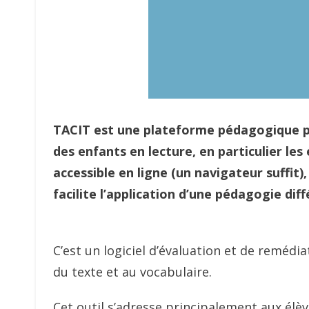
TACIT est une plateforme pédagogique p
des enfants en lecture, en particulier les
accessible en ligne (un navigateur suffit), 
facilite l’application d’une pédagogie diff
C’est un logiciel d’évaluation et de remédiat
du texte et au vocabulaire.
Cet outil s’adresse principalement aux élèv