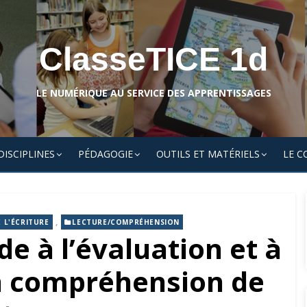
ClasseTICE 1d
LE NUMÉRIQUE AU SERVICE DES APPRENTISSAGES
DISCIPLINES
PÉDAGOGIE
OUTILS ET MATÉRIELS
LE C
,
 L'ÉCRITURE
LECTURE/COMPRÉHENSION
de à l’évaluation et à
n compréhension de