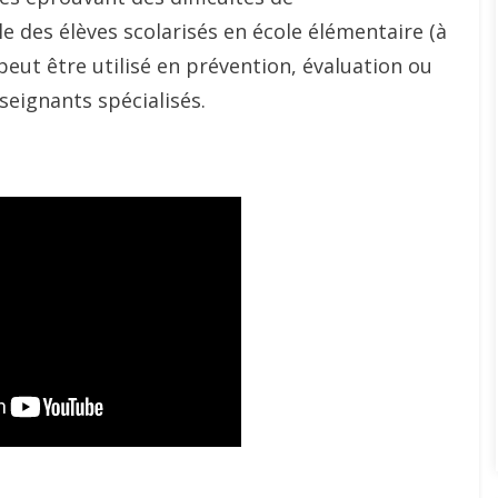
e des élèves scolarisés en école élémentaire (à
l peut être utilisé en prévention, évaluation ou
eignants spécialisés.