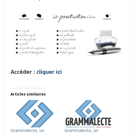
Accéder :
cliquer ici
Articles similaires
Grammalecte, un
Grammalecte, un