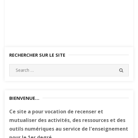
RECHERCHER SUR LE SITE
Search
SEARC
for:
BIENVENUE…
Ce site a pour vocation de recenser et
mutualiser des activités, des ressources et des
outils numériques au service de l'enseignement
pour le 1er degré.