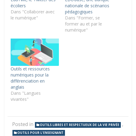
écoliers
nationale de scénarios
Dans "Collaborer avec
pédagogiques
le numérique"
Dans "Former, se
former au et par le
numérique"
Outils et ressources
numériques pour la
différenciation en
anglais
Dans "Langues
vivantes"
Posted in
,
OUTILS LIBRES ET RESPECTUEUX DE LA VIE PRIVÉE
OUTILS POUR L'ENSEIGNANT