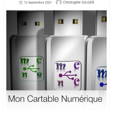
Author
Christophe GILGER
Posted
12 Septembre 2021
On