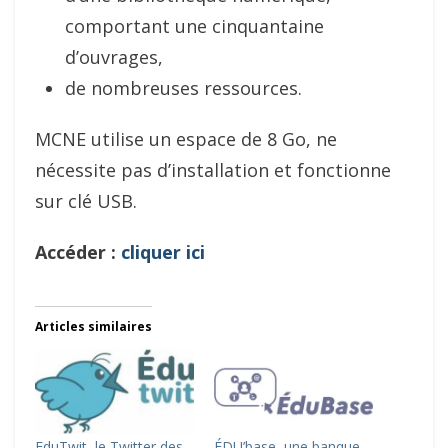
comportant une cinquantaine
d’ouvrages,
de nombreuses ressources.
MCNE utilise un espace de 8 Go, ne
nécessite pas d’installation et fonctionne
sur clé USB.
Accéder :
cliquer ici
Articles similaires
EduTwit, le Twitter des
ÉDU’base, une banque