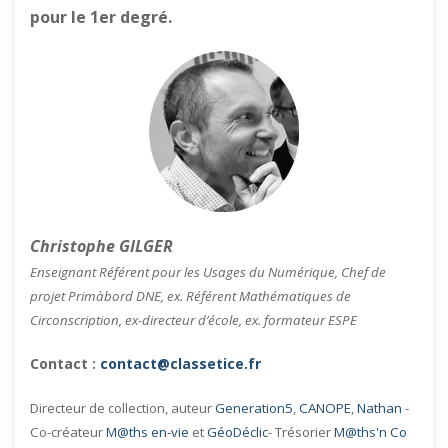
pour le 1er degré.
Christophe GILGER
Enseignant Référent pour les Usages du Numérique, Chef de
projet Primàbord DNE, ex. Référent Mathématiques de
Circonscription, ex-directeur d’école, ex. formateur ESPE
Contact :
contact@classetice.fr
Directeur de collection, auteur
Generation5
,
CANOPE
,
Nathan
-
Co-créateur
M@ths en-vie
et
GéoDéclic
- Trésorier
M@ths'n Co