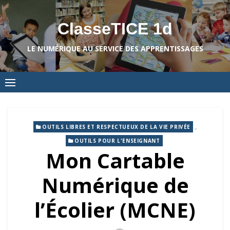
Skip
to
ClasseTICE 1d
content
LE NUMÉRIQUE AU SERVICE DES APPRENTISSAGES
,
OUTILS LIBRES ET RESPECTUEUX DE LA VIE PRIVÉE
OUTILS POUR L'ENSEIGNANT
Mon Cartable
Numérique de
l’Écolier (MCNE)