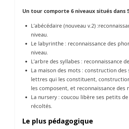
Un tour comporte 6 niveaux situés dans 5
L’abécédaire (nouveau v.2) :reconnaiss
niveau.
Le labyrinthe : reconnaissance des pho
niveau.
L’arbre des syllabes : reconnaissance d
La maison des mots : construction des s
lettres qui les constituent, constructio
les composent, et reconnaissance des 
La nursery : coucou libère ses petits de
récoltés.
Le plus pédagogique