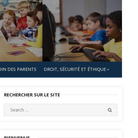
OIN DES PARENTS
DROIT, SÉCURITÉ ET ÉTHIQUE
RECHERCHER SUR LE SITE
Search
SEARCH
for:
BIENVENUE…