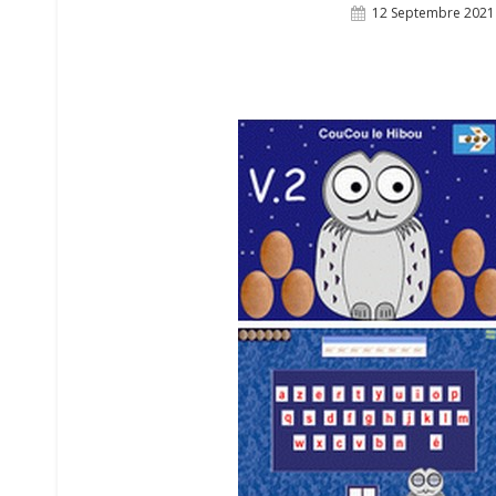
Posted
12 Septembre 2021
On