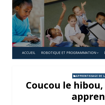
Skip
to
content
ACCUEIL
ROBOTIQUE ET PROGRAMMATION
APPRENTISSAGE DE L
Coucou le hibou,
apprend