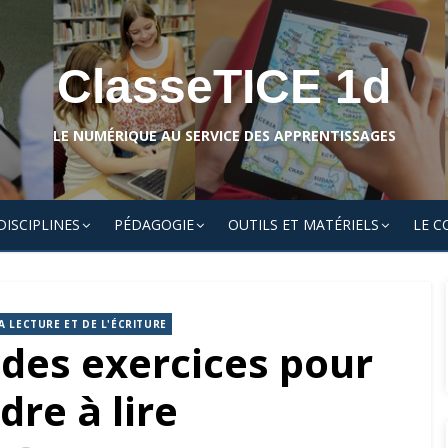
ClasseTICE 1d
LE NUMÉRIQUE AU SERVICE DES APPRENTISSAGES
DISCIPLINES
PÉDAGOGIE
OUTILS ET MATÉRIELS
LE C
A LECTURE ET DE L'ÉCRITURE
 des exercices pour
re à lire