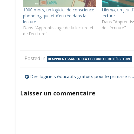
1000 mots, un logiciel de conscience
Lilémø, un jeu d
phonologique et d’entrée dans la
lecture
lecture
Dans "Apprentiss
Dans "Apprentissage de la lecture et
de l'écriture"
de l'écriture"
Posted in
APPRENTISSAGE DE LA LECTURE ET DE L'ÉCRITURE
Navigation
Des logiciels éducatifs gratuits pour le primaire sur WebJunior
de
Laisser un commentaire
l’article