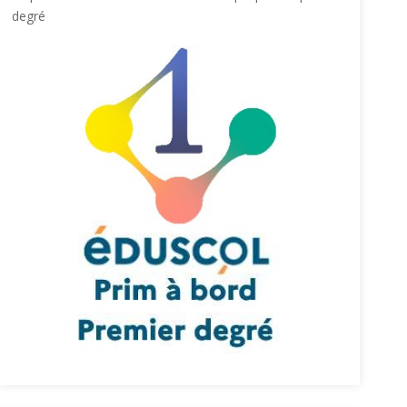
degré