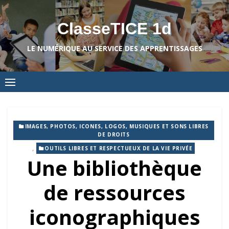
Skip
to
ClasseTICE 1d
content
LE NUMÉRIQUE AU SERVICE DES APPRENTISSAGES
IMAGES, PHOTOS, ICONES, LOGOS, MUSIQUES ET SONS LIBRES
DE DROITS
,
OUTILS LIBRES ET RESPECTUEUX DE LA VIE PRIVÉE
Une bibliothèque
de ressources
iconographiques