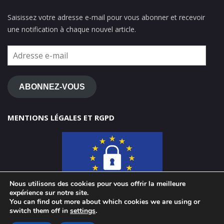
Saisissez votre adresse e-mail pour vous abonner et recevoir
une notification à chaque nouvel article.
Adresse
e-
mail
ABONNEZ-VOUS
MENTIONS LÉGALES ET RGPD
Nous utilisons des cookies pour vous offrir la meilleure
expérience sur notre site.
You can find out more about which cookies we are using or
switch them off in
settings
.
© 2026 ClasseTICE 1d