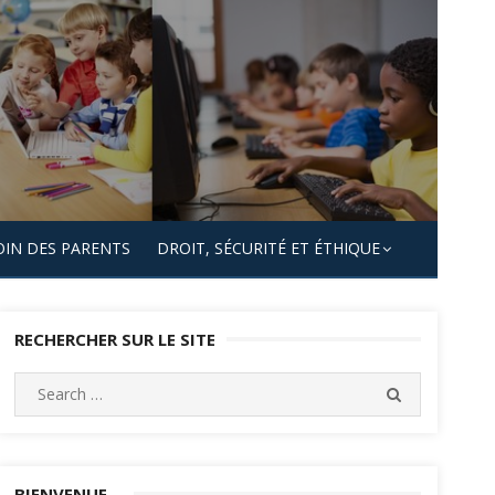
OIN DES PARENTS
DROIT, SÉCURITÉ ET ÉTHIQUE
RECHERCHER SUR LE SITE
Search
SEARCH
for:
BIENVENUE…