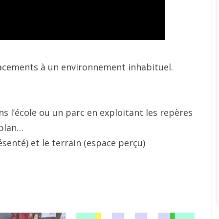
lacements à un environnement inhabituel.
s l’école ou un parc en exploitant les repères
 plan…
senté) et le terrain (espace perçu)