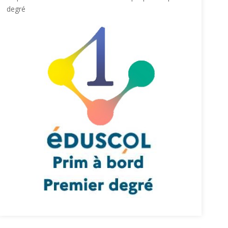
degré