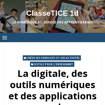
Skip
to
ClasseTICE 1d
content
LE NUMÉRIQUE AU SERVICE DES APPRENTISSAGES
,
CRÉER SES EXERCICES ET SES ACTIVITÉS
OUTILS POUR L'ENSEIGNANT
La digitale, des
outils numériques
et des applications