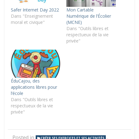
Safer Internet Day 2022
Mon Cartable
Dans "Enseignement
Numérique de l’Écolier
moral et civique"
(MCNE)
Dans "Outils libres et
respectueux de la vie
privée"
ÉduCajou, des
applications libres pour
l’école
Dans "Outils libres et
respectueux de la vie
privée"
Posted in
,
CRÉER SES EXERCICES ET SES ACTIVITÉS