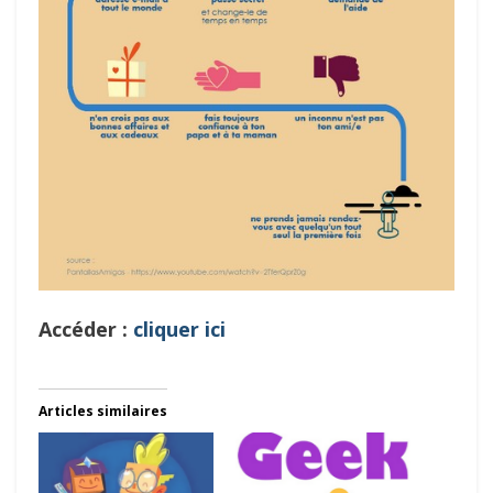
Accéder :
cliquer ici
Articles similaires