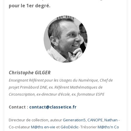
pour le 1er degré.
Christophe GILGER
Enseignant Référent pour les Usages du Numérique, Chef de
projet Primàbord DNE, ex. Référent Mathématiques de
Circonscription, ex-directeur d’école, ex. formateur ESPE
Contact :
contact@classetice.fr
Directeur de collection, auteur
Generation5
,
CANOPE
,
Nathan
-
Co-créateur
M@ths en-vie
et
GéoDéclic
- Trésorier
M@ths'n Co