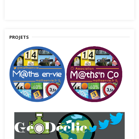
PROJETS