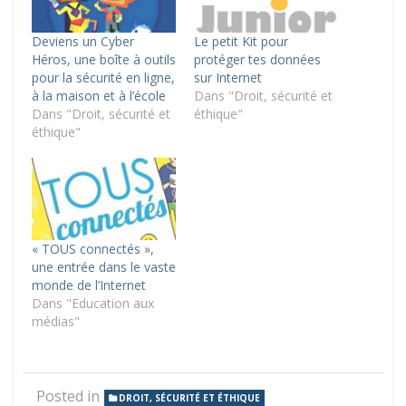
Deviens un Cyber
Le petit Kit pour
Héros, une boîte à outils
protéger tes données
pour la sécurité en ligne,
sur Internet
à la maison et à l’école
Dans "Droit, sécurité et
Dans "Droit, sécurité et
éthique"
éthique"
« TOUS connectés »,
une entrée dans le vaste
monde de l’Internet
Dans "Education aux
médias"
Posted in
DROIT, SÉCURITÉ ET ÉTHIQUE