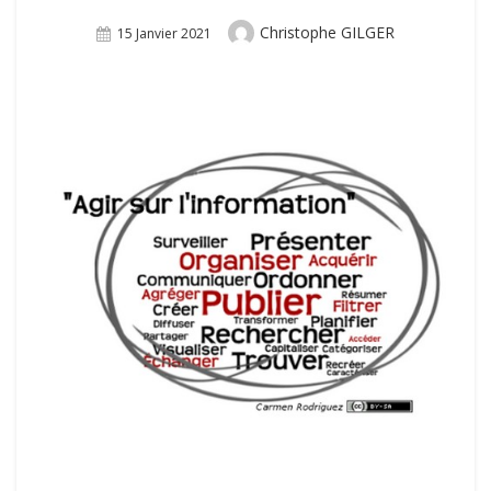
Author
Christophe GILGER
Posted
15 Janvier 2021
On