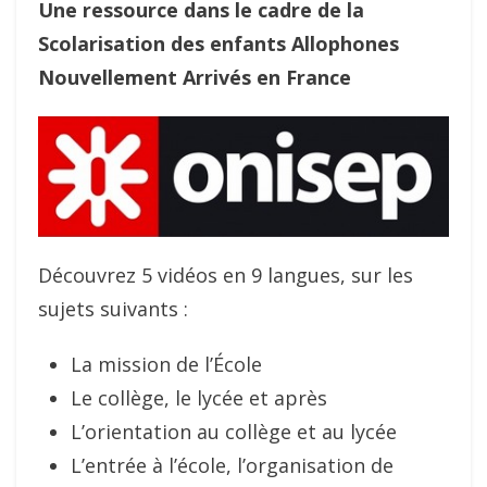
Une ressource dans le cadre de la
Scolarisation des enfants Allophones
Nouvellement Arrivés en France
Découvrez 5 vidéos en 9 langues, sur les
sujets suivants :
La mission de l’École
Le collège, le lycée et après
L’orientation au collège et au lycée
L’entrée à l’école, l’organisation de