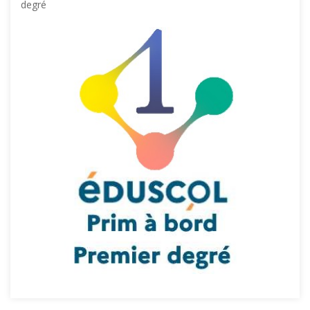
degré