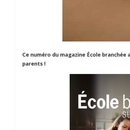
Ce numéro du magazine École branchée a
parents !