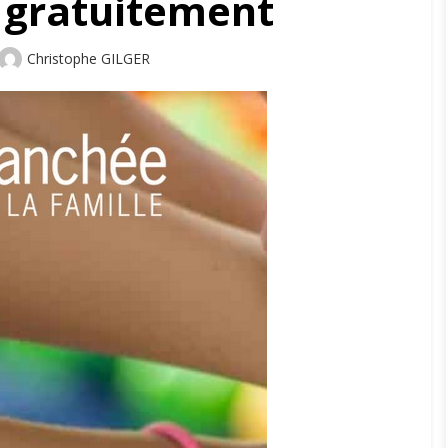
 gratuitement
Author
Christophe GILGER