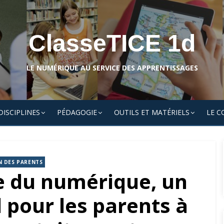
ClasseTICE 1d
LE NUMÉRIQUE AU SERVICE DES APPRENTISSAGES
DISCIPLINES
PÉDAGOGIE
OUTILS ET MATÉRIELS
LE C
N DES PARENTS
e du numérique, un
 pour les parents à