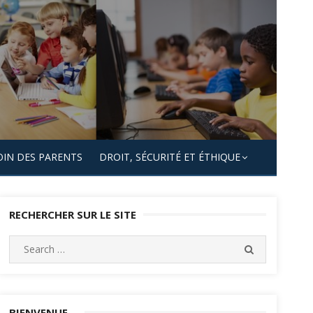
OIN DES PARENTS
DROIT, SÉCURITÉ ET ÉTHIQUE
RECHERCHER SUR LE SITE
Search
SEARCH
for:
BIENVENUE…