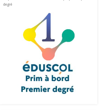
degré