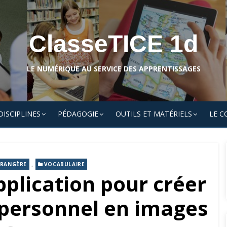
ClasseTICE 1d
LE NUMÉRIQUE AU SERVICE DES APPRENTISSAGES
DISCIPLINES
PÉDAGOGIE
OUTILS ET MATÉRIELS
LE C
,
TRANGÈRE
VOCABULAIRE
plication pour créer
 personnel en images