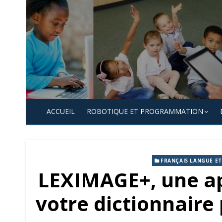
Skip
to
content
ACCUEIL
ROBOTIQUE ET PROGRAMMATION
FRANÇAIS LANGUE E
LEXIMAGE+, une ap
votre dictionnaire