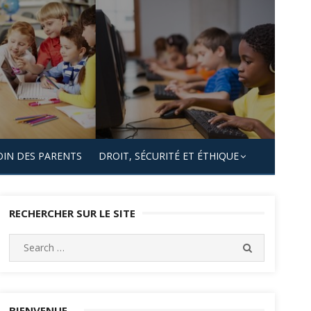
OIN DES PARENTS
DROIT, SÉCURITÉ ET ÉTHIQUE
RECHERCHER SUR LE SITE
Search
SEARCH
for:
BIENVENUE…