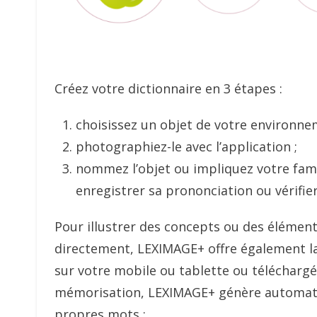
Créez votre dictionnaire en 3 étapes :
choisissez un objet de votre environn
photographiez-le avec l’application ;
nommez l’objet ou impliquez votre fami
enregistrer sa prononciation ou vérifi
Pour illustrer des concepts ou des élémen
directement, LEXIMAGE+ offre également la 
sur votre mobile ou tablette ou téléchargée
mémorisation, LEXIMAGE+ génère automatiq
propres mots :