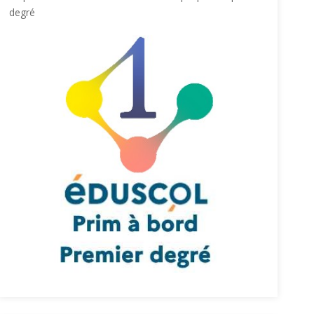
degré