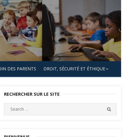
OIN DES PARENTS
DROIT, SÉCURITÉ ET ÉTHIQUE
RECHERCHER SUR LE SITE
Search
SEARCH
for:
BIENVENUE…