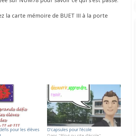
 la carte mémoire de BUET III à la porte
défis pour les élèves
D’capsules pour l’école
I
Dans "Blog ou site d’école"