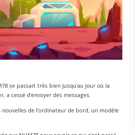
78 se passait très bien jusqu’au jour où la
er, a cessé d’envoyer des messages.
s nouvelles de l’ordinateur de bord, un modèle
ée sur NUM78 pour savoir ce qui s’est passé.