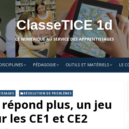
ClasseTICE 1d
LE NUMÉRIQUE AU SERVICE DES APPRENTISSAGES
DISCIPLINES
PÉDAGOGIE
OUTILS ET MATÉRIELS
LE C
,
TISSAGES
RÉSOLUTION DE PROBLÈMES
 répond plus, un jeu
r les CE1 et CE2