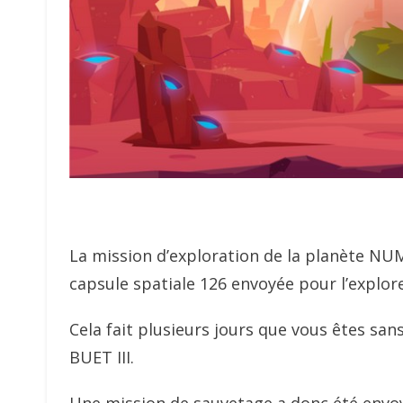
La mission d’exploration de la planète NUM
capsule spatiale 126 envoyée pour l’explor
Cela fait plusieurs jours que vous êtes san
BUET III.
Une mission de sauvetage a donc été envoy