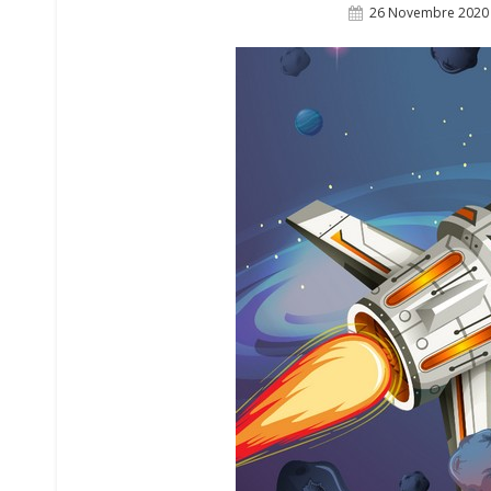
Posted
26 Novembre 2020
On