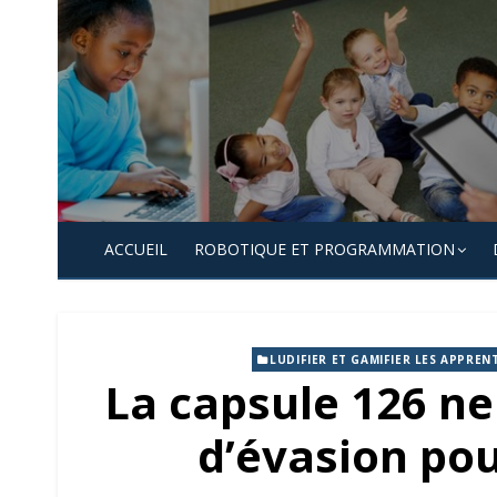
Skip
to
content
ACCUEIL
ROBOTIQUE ET PROGRAMMATION
LUDIFIER ET GAMIFIER LES APPREN
La capsule 126 ne
d’évasion pou