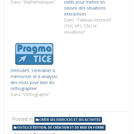
Dans "Mathématiques"
outils pour mettre en
oeuvre des situations
interactives
Dans "Tableau interactif
(TNI, VPI, TBI) et
visualiseur"
Orthodéfi, s’entraîner à
mémoriser et à analyser
des mots pour bien les
orthographier
Dans "Orthographe"
Posted in
,
CRÉER SES EXERCICES ET SES ACTIVITÉS
OUTILS D'ÉDITION, DE CRÉATION ET DE MISE EN FORME