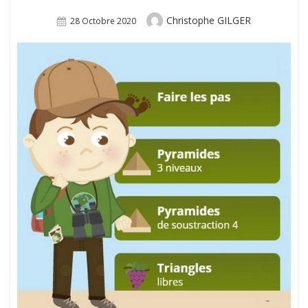
Author
Christophe GILGER
Posted
28 Octobre 2020
On