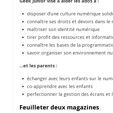
Geek Junior vise à aider les ados à :
disposer d’une culture numérique solid
connaître ses droits et devoirs dans 
maîtriser son identité numérique
tirer profit des ressources et informati
connaître les bases de la programmatio
savoir organiser son environnement n
…et les parents :
échanger avec leurs enfants sur le num
co-apprendre avec les enfants
perfectionner la gestion des écrans et
Feuilleter deux magazines