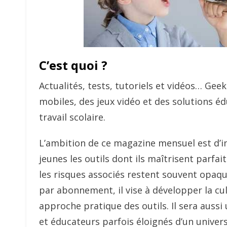
C’est quoi ?
Actualités, tests, tutoriels et vidéos… Gee
mobiles, des jeux vidéo et des solutions éd
travail scolaire.
L’ambition de ce magazine mensuel est d’i
jeunes les outils dont ils maîtrisent parfa
les risques associés restent souvent opaqu
par abonnement, il vise à développer la c
approche pratique des outils. Il sera auss
et éducateurs parfois éloignés d’un unive