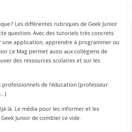
ue ? Les différentes rubriques de Geek Junior
te question. Avec des tutoriels très concrets
er une application, apprendre à programmer ou
nior Le Mag permet aussi aux collégiens de
ouver des ressources scolaires et sur les
ux professionnels de l’éducation (professeur
e…)
jà là. Le média pour les informer et les
de Geek Junior de combler ce vide.