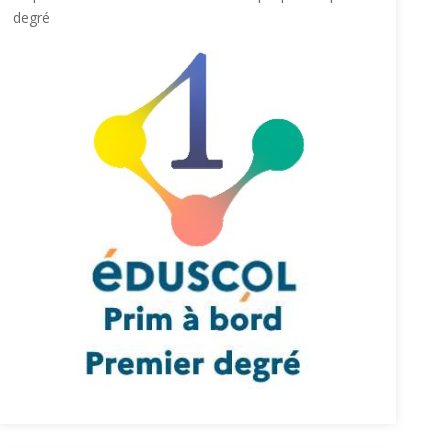
degré