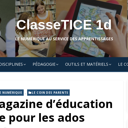
ClasseTICE 1d
LE NUMÉRIQUE AU SERVICE DES APPRENTISSAGES
DISCIPLINES
PÉDAGOGIE
OUTILS ET MATÉRIELS
LE C
,
LE NUMÉRIQUE
LE COIN DES PARENTS
agazine d’éducation
 pour les ados