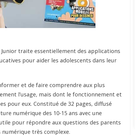
k Junior traite essentiellement des applications
ucatives pour aider les adolescents dans leur
nformer et de faire comprendre aux plus
itement l’usage, mais dont le fonctionnement et
es pour eux. Constitué de 32 pages, diffusé
ulture numérique des 10-15 ans avec une
i utile pour répondre aux questions des parents
rs numérique très complexe.