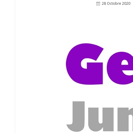
Posted
28 Octobre 2020
On