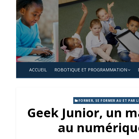
Skip
to
content
ACCUEIL
ROBOTIQUE ET PROGRAMMATION
FORMER, SE FORMER AU ET PAR 
Geek Junior, un m
au numérique