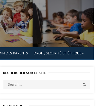
OIN DES PARENTS
DROIT, SÉCURITÉ ET ÉTHIQUE
RECHERCHER SUR LE SITE
Search
SEARCH
for:
BIENVENUE…