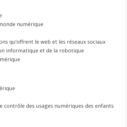
e
le monde numérique
ons qu’offrent le web et les réseaux sociaux
n informatique et de la robotique
umérique
érique
 le contrôle des usages numériques des enfants