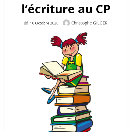
l’écriture au CP
Author
Christophe GILGER
Posted
10 Octobre 2020
On