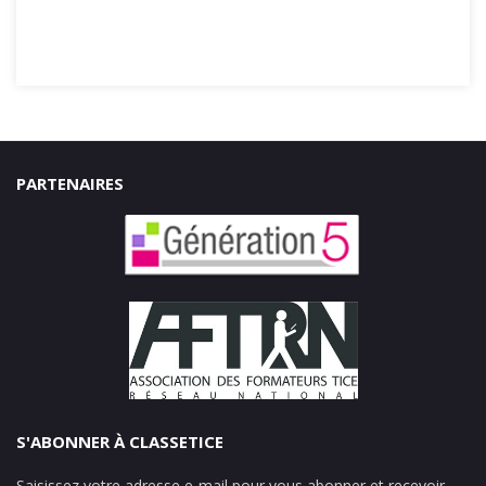
PARTENAIRES
S'ABONNER À CLASSETICE
Saisissez votre adresse e-mail pour vous abonner et recevoir