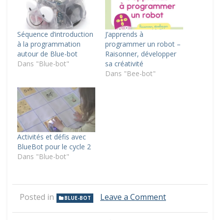
Séquence d’introduction
J’apprends à
à la programmation
programmer un robot –
autour de Blue-bot
Raisonner, développer
Dans "Blue-bot"
sa créativité
Dans "Bee-bot"
Activités et défis avec
BlueBot pour le cycle 2
Dans "Blue-bot"
on
Posted in
Leave a Comment
BLUE-BOT
Programmer
les