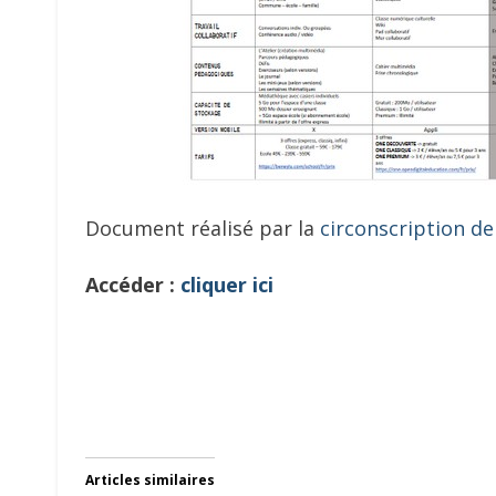
Document réalisé par la
circonscription d
Accéder :
cliquer ici
Articles similaires