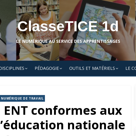
ClasseTICE 1d
LE NUMÉRIQUE AU SERVICE DES APPRENTISSAGES
DISCIPLINES
PÉDAGOGIE
OUTILS ET MATÉRIELS
LE C
 NUMÉRIQUE DE TRAVAIL
s ENT conformes aux
l’éducation nationale