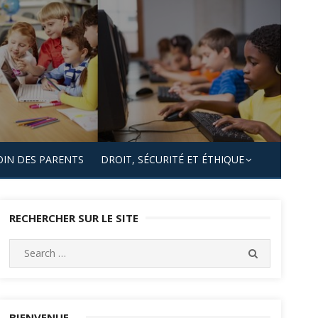
OIN DES PARENTS
DROIT, SÉCURITÉ ET ÉTHIQUE
RECHERCHER SUR LE SITE
Search
SEARCH
for:
BIENVENUE…