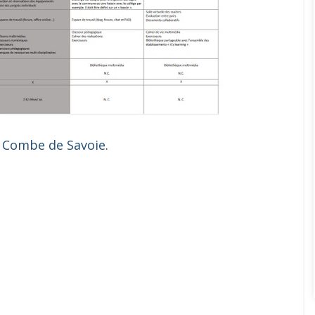
e Combe de Savoie
.