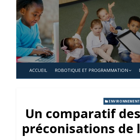
Skip
to
content
ACCUEIL
ROBOTIQUE ET PROGRAMMATION
ENVIRONNEMENT
Un comparatif de
préconisations de 