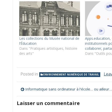
Les collections du Musée national de
Apps.education, 
l’Éducation
institutionnels 
Dans "Pratiques artistiques, histoire
collaborer, parta
des arts"
Dans "Outils pou
Posted in
Lea
ENVIRONNEMENT NUMÉRIQUE DE TRAVAIL
Navigation
Informatique sans ordinateur à l’école… ou ailleurs, le manuel
de
Laisser un commentaire
l’article