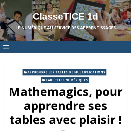
Skip
to
ClasseTICE 1d
content
LE NUMÉRIQUE AU SERVICE DES APPRENTISSAGES
,
APPRENDRE LES TABLES DE MULTIPLICATIONS
TABLETTES NUMÉRIQUES
Mathemagics, pour
apprendre ses
tables avec plaisir !