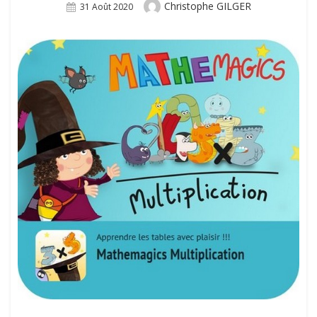
Author
Christophe GILGER
Posted
31 Août 2020
On