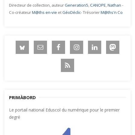
Directeur de collection, auteur
Generation5
,
CANOPE
,
Nathan
-
Co-créateur
M@ths en-vie
et
GéoDéclic
- Trésorier
M@ths'n Co
PRIMÀBORD
Le portail national Eduscol du numérique pour le premier
degré