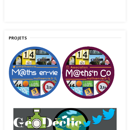
PROJETS