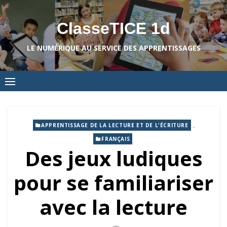
Skip
to
ClasseTICE 1d
content
LE NUMÉRIQUE AU SERVICE DES APPRENTISSAGES
,
APPRENTISSAGE DE LA LECTURE ET DE L'ÉCRITURE
FRANÇAIS
Des jeux ludiques
pour se familiariser
avec la lecture