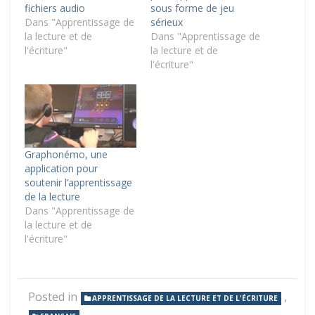
fichiers audio
sous forme de jeu
Dans "Apprentissage de
sérieux
la lecture et de
Dans "Apprentissage de
l'écriture"
la lecture et de
l'écriture"
Graphonémo, une
application pour
soutenir l’apprentissage
de la lecture
Dans "Apprentissage de
la lecture et de
l'écriture"
Posted in
,
APPRENTISSAGE DE LA LECTURE ET DE L'ÉCRITURE