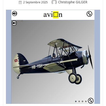
Author
Christophe GILGER
Posted
2 Septembre 2025
On