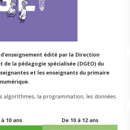
d’enseignement édité par la Direction
t de la pédagogie spécialisée (DGEO) du
eignantes et les enseignants du primaire
n numérique.
es algorithmes, la programmation, les données
 à 10 ans
De 10 à 12 ans