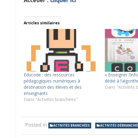
Accéder :
cliquer ici
Articles similaires
Educode : des ressources
« Enseigner l’inf
pédagogiques numériques à
dédié à l’algori
destination des élèves et des
Dans "Activités 
enseignants
Dans "Activités branchées"
Posted in
,
ACTIVITÉS BRANCHÉES
ACTIVITÉS DÉBRANCHÉ