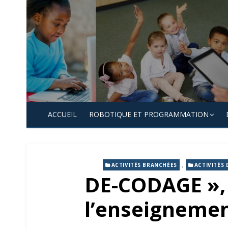
Skip
to
content
ACCUEIL
ROBOTIQUE ET PROGRAMMATION
,
ACTIVITÉS BRANCHÉES
ACTIVITÉS
DE-CODAGE »,
l’enseignemen