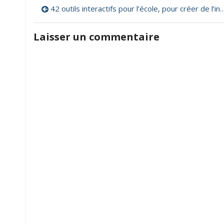
Navigation
42 outils interactifs pour l’école, pour créer de l’interactivité sur son tableau
de
Laisser un commentaire
l’article