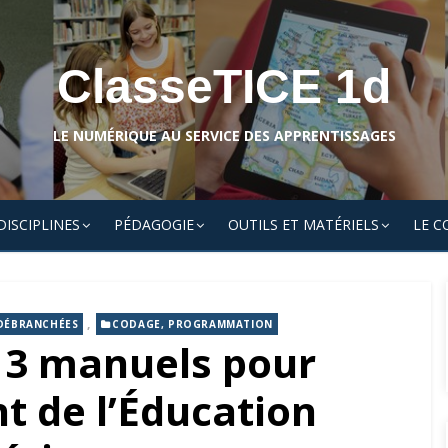
ClasseTICE 1d
LE NUMÉRIQUE AU SERVICE DES APPRENTISSAGES
DISCIPLINES
PÉDAGOGIE
OUTILS ET MATÉRIELS
LE C
,
 DÉBRANCHÉES
CODAGE, PROGRAMMATION
 3 manuels pour
t de l’Éducation