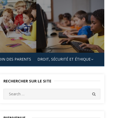
OIN DES PARENTS
DROIT, SÉCURITÉ ET ÉTHIQUE
RECHERCHER SUR LE SITE
Search
SEARCH
for:
BIENVENUE…