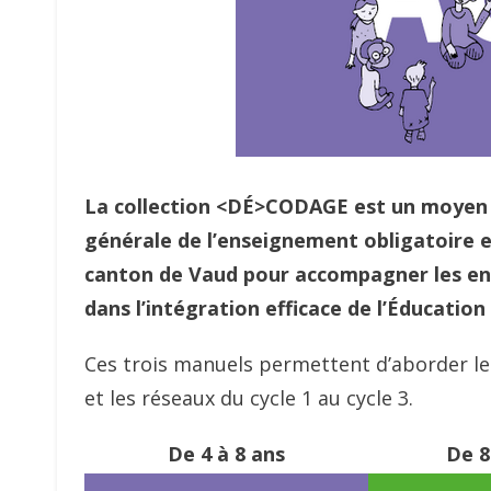
La collection <DÉ>CODAGE est un moyen 
générale de l’enseignement obligatoire e
canton de Vaud pour accompagner les ens
dans l’intégration efficace de l’Éducatio
Ces trois manuels permettent d’aborder l
et les réseaux du cycle 1 au cycle 3.
De 4 à 8 ans
De 8