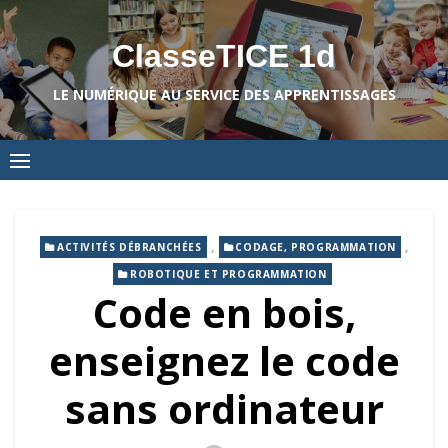
Skip
to
ClasseTICE 1d
content
LE NUMÉRIQUE AU SERVICE DES APPRENTISSAGES
,
,
ACTIVITÉS DÉBRANCHÉES
CODAGE, PROGRAMMATION
ROBOTIQUE ET PROGRAMMATION
Code en bois,
enseignez le code
sans ordinateur