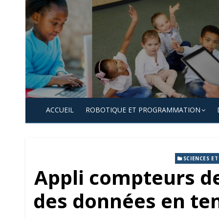
Skip
to
content
ACCUEIL
ROBOTIQUE ET PROGRAMMATION
SCIENCES E
Appli compteurs de 
des données en tem