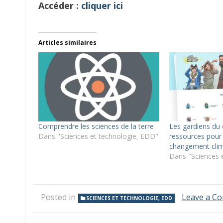
Accéder :
cliquer ici
Articles similaires
Comprendre les sciences de la terre
Les gardiens du 
Dans "Sciences et technologie, EDD"
ressources pour 
changement clim
Dans "Sciences 
Posted in
Leave a C
SCIENCES ET TECHNOLOGIE, EDD