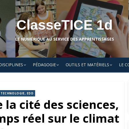
ClasseTICE 1d
LE NUMÉRIQUE AU SERVICE DES APPRENTISSAGES
DISCIPLINES
PÉDAGOGIE
OUTILS ET MATÉRIELS
LE C
T TECHNOLOGIE, EDD
la cité des sciences,
ps réel sur le climat