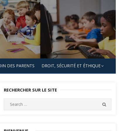
OIN DES PARENTS
DROIT, SÉCURITÉ ET ÉTHIQUE
RECHERCHER SUR LE SITE
Search
SEARCH
for:
BIENVENUE…