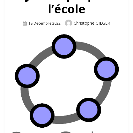
l’école
Author
Christophe GILGER
Posted
18 Décembre 2022
On