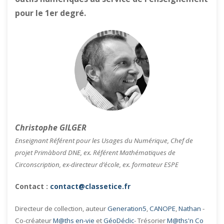
pour le 1er degré.
Christophe GILGER
Enseignant Référent pour les Usages du Numérique, Chef de
projet Primàbord DNE, ex. Référent Mathématiques de
Circonscription, ex-directeur d’école, ex. formateur ESPE
Contact :
contact@classetice.fr
Directeur de collection, auteur
Generation5
,
CANOPE
,
Nathan
-
Co-créateur
M@ths en-vie
et
GéoDéclic
- Trésorier
M@ths'n Co