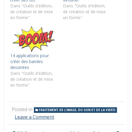
Dans "Outils d'édition,
Dans "Outils d'édition,
de création et de mise
de création et de mise
en forme"
en forme"
14 applications pour
créer des bandes
dessinées
Dans "Outils d'édition,
de création et de mise
en forme"
Posted in
TRAITEMENT DE L’IMAGE, DU SON ET DE LA VIDÉO
on
Leave a Comment
XnConvert,
redimensionnez