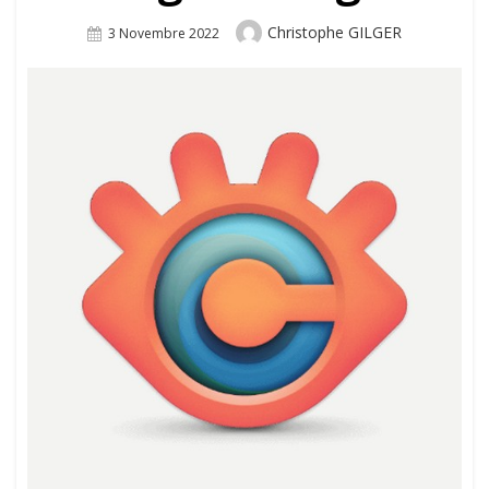
Author
Christophe GILGER
Posted
3 Novembre 2022
On