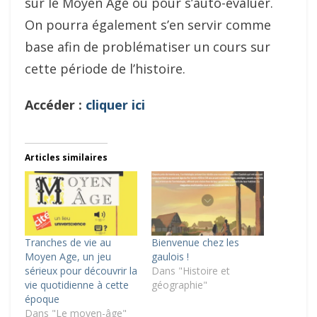
sur le Moyen Âge ou pour s’auto-évaluer.
On pourra également s’en servir comme
base afin de problématiser un cours sur
cette période de l’histoire.
Accéder :
cliquer ici
Articles similaires
Tranches de vie au
Bienvenue chez les
Moyen Age, un jeu
gaulois !
sérieux pour découvrir la
Dans "Histoire et
vie quotidienne à cette
géographie"
époque
Dans "Le moyen-âge"