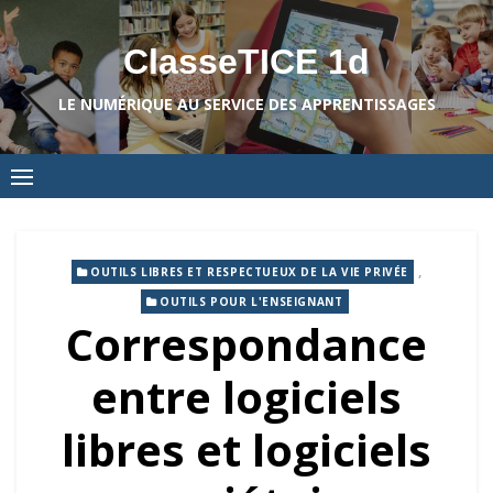
Skip
to
ClasseTICE 1d
content
LE NUMÉRIQUE AU SERVICE DES APPRENTISSAGES
,
OUTILS LIBRES ET RESPECTUEUX DE LA VIE PRIVÉE
OUTILS POUR L'ENSEIGNANT
Correspondance
entre logiciels
libres et logiciels