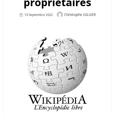
propriétaires
Author
Christophe GILGER
Posted
19 Septembre 2022
On