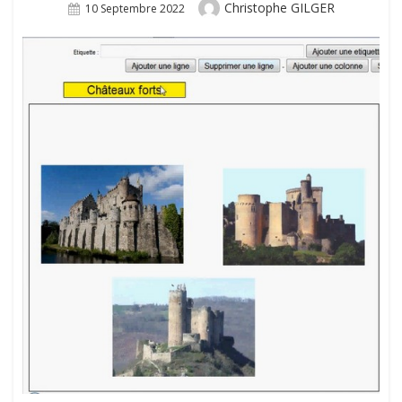
Author
Christophe GILGER
Posted
10 Septembre 2022
On