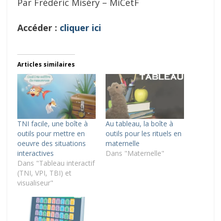
Par Frédéric Miséry – MiCetF
Accéder :
cliquer ici
Articles similaires
TNI facile, une boîte à
Au tableau, la boîte à
outils pour mettre en
outils pour les rituels en
oeuvre des situations
maternelle
interactives
Dans "Maternelle"
Dans "Tableau interactif
(TNI, VPI, TBI) et
visualiseur"