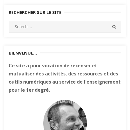
RECHERCHER SUR LE SITE
Search
SEARC
for:
BIENVENUE…
Ce site a pour vocation de recenser et
mutualiser des activités, des ressources et des
outils numériques au service de l'enseignement
pour le 1er degré.