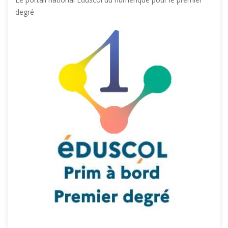
degré