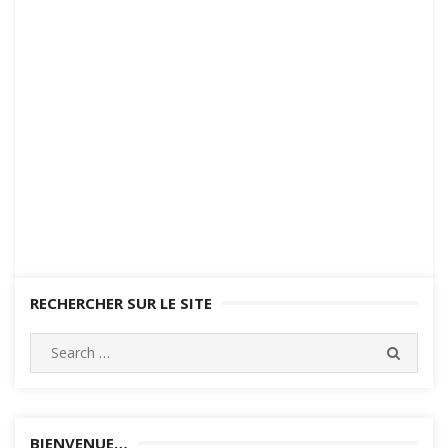
RECHERCHER SUR LE SITE
Search
SEARC
for:
BIENVENUE…