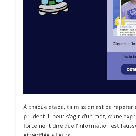
À chaque étape, ta mission est de repérer c
prudent. Il peut s’agir d’un mot, d’une expr
forcément dire que l’information est fausse
et vérifiée ailleurs.