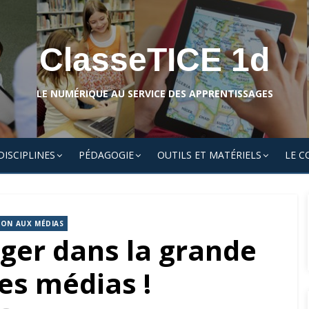
ClasseTICE 1d
LE NUMÉRIQUE AU SERVICE DES APPRENTISSAGES
DISCIPLINES
PÉDAGOGIE
OUTILS ET MATÉRIELS
LE C
ION AUX MÉDIAS
ger dans la grande
es médias !