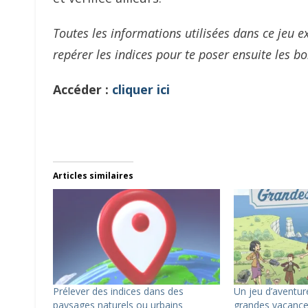
Toutes les informations utilisées dans ce jeu e
repérer les indices pour te poser ensuite les 
Accéder :
cliquer ici
Articles similaires
Prélever des indices dans des
Un jeu d’aventur
paysages naturels ou urbains
grandes vacance