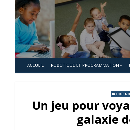
Skip
to
content
ACCUEIL
ROBOTIQUE ET PROGRAMMATION
EDUCAT
Un jeu pour voya
galaxie d