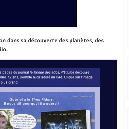
tion dans sa découverte des planètes, des
dio.