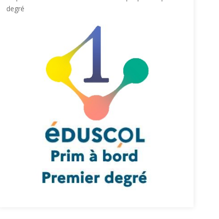
degré