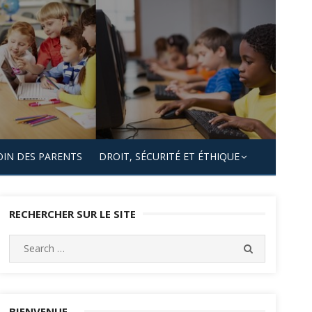
OIN DES PARENTS
DROIT, SÉCURITÉ ET ÉTHIQUE
RECHERCHER SUR LE SITE
Search
SEARCH
for:
BIENVENUE…