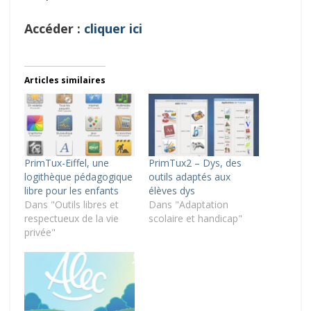
Accéder :
cliquer ici
Articles similaires
PrimTux-Eiffel, une
PrimTux2 – Dys, des
logithèque pédagogique
outils adaptés aux
libre pour les enfants
élèves dys
Dans "Outils libres et
Dans "Adaptation
respectueux de la vie
scolaire et handicap"
privée"