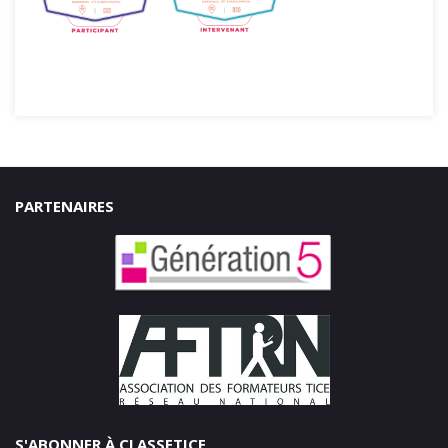
PARTENAIRES
S'ABONNER À CLASSETICE