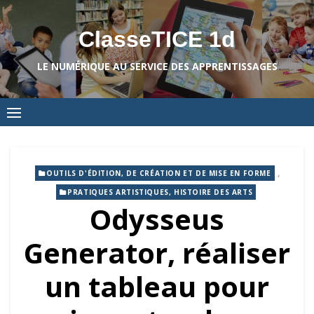
Skip
to
ClasseTICE 1d
content
LE NUMÉRIQUE AU SERVICE DES APPRENTISSAGES
,
OUTILS D'ÉDITION, DE CRÉATION ET DE MISE EN FORME
PRATIQUES ARTISTIQUES, HISTOIRE DES ARTS
Odysseus
Generator, réaliser
un tableau pour